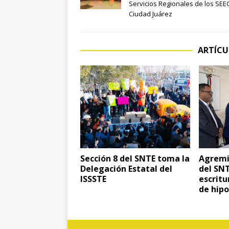
Servicios Regionales de los SEE
Ciudad Juárez
ARTÍCU
Sección 8 del SNTE toma la
Agremia
Delegación Estatal del
del SNT
ISSSTE
escritu
de hip