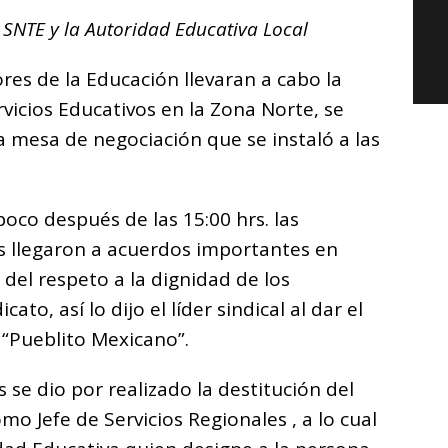
o
 SNTE y la Autoridad Educativa Local
m
p
res de la Educación llevaran a cabo la
ar
vicios Educativos en la Zona Norte, se
i
a mesa de negociación que se instaló a las
oco después de las 15:00 hrs. las
les llegaron a acuerdos importantes en
 del respeto a la dignidad de los
to, así lo dijo el líder sindical al dar el
 “Pueblito Mexicano”.
se dio por realizado la destitución del
mo Jefe de Servicios Regionales , a lo cual