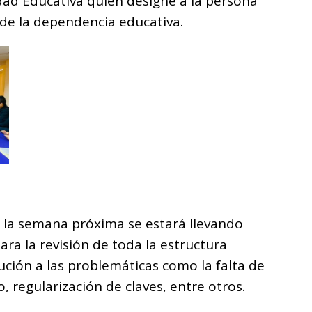
dad Educativa quien designe a la persona
 de la dependencia educativa.
e la semana próxima se estará llevando
ra la revisión de toda la estructura
ución a las problemáticas como la falta de
, regularización de claves, entre otros.