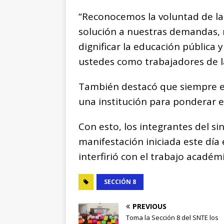
“Reconocemos la voluntad de la
solución a nuestras demandas,
dignificar la educación pública 
ustedes como trabajadores de l
También destacó que siempre en
una institución para ponderar e
Con esto, los integrantes del s
manifestación iniciada este día
interfirió con el trabajo académ
SECCIÓN 8
PREVIOUS
Toma la Sección 8 del SNTE los