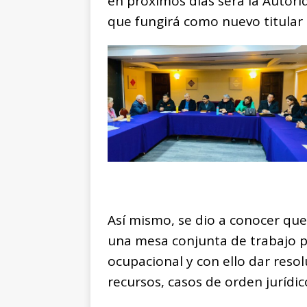
en próximos días será la Autori
que fungirá como nuevo titular
Así mismo, se dio a conocer qu
una mesa conjunta de trabajo pa
ocupacional y con ello dar resol
recursos, casos de orden jurídico