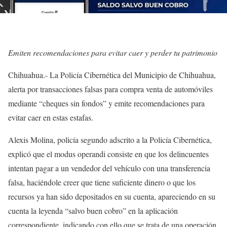
Emiten recomendaciones para evitar caer y perder tu patrimonio
Chihuahua.- La Policía Cibernética del Municipio de Chihuahua,
alerta por transacciones falsas para compra venta de automóviles
mediante “cheques sin fondos” y emite recomendaciones para
evitar caer en estas estafas.
Alexis Molina, policía segundo adscrito a la Policía Cibernética,
explicó que el modus operandi consiste en que los delincuentes
intentan pagar a un vendedor del vehículo con una transferencia
falsa, haciéndole creer que tiene suficiente dinero o que los
recursos ya han sido depositados en su cuenta, apareciendo en su
cuenta la leyenda “salvo buen cobro” en la aplicación
correspondiente, indicando con ello que se trata de una operación