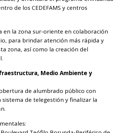
dentro de los CEDEFAMS y centros
ca en la zona sur-oriente en colaboración
ipio, para brindar atención más rápida y
ta zona, así como la creación del
l.
nfraestructura, Medio Ambiente y
 cobertura de alumbrado público con
sistema de telegestión y finalizar la
an.
amentales:
l Boulevard Teófilo Borunda-Periférico de