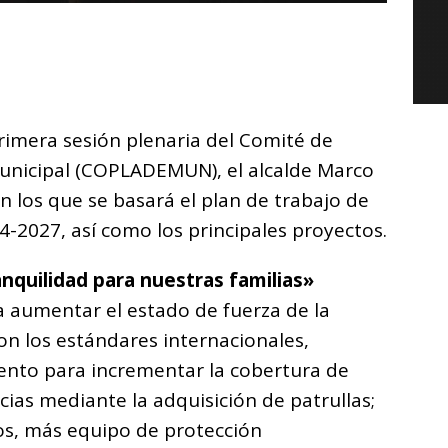
C
o
m
p
rimera sesión plenaria del Comité de
ar
Municipal (COPLADEMUN), el alcalde Marco
i
en los que se basará el plan de trabajo de
4-2027, así como los principales proyectos.
anquilidad para nuestras familias»
 aumentar el estado de fuerza de la
on los estándares internacionales,
nto para incrementar la cobertura de
cias mediante la adquisición de patrullas;
os, más equipo de protección