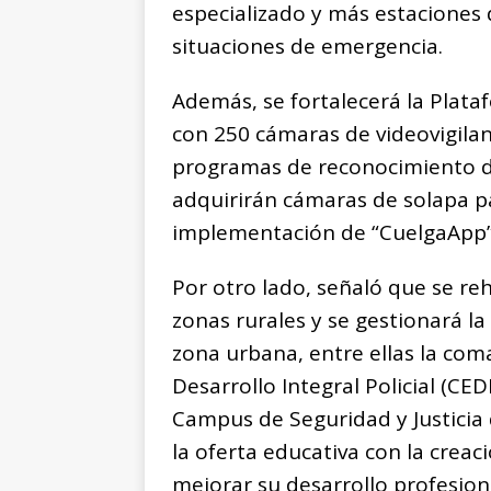
especializado y más estaciones
situaciones de emergencia.
Además, se fortalecerá la Plat
con 250 cámaras de videovigilanc
programas de reconocimiento de
adquirirán cámaras de solapa pa
implementación de “CuelgaApp”,
Por otro lado, señaló que se re
zonas rurales y se gestionará la
zona urbana, entre ellas la coma
Desarrollo Integral Policial (CE
Campus de Seguridad y Justicia 
la oferta educativa con la creac
mejorar su desarrollo profesion