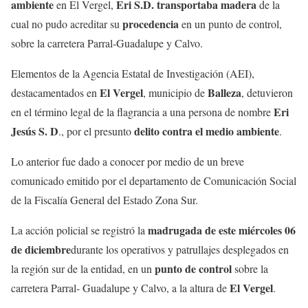
ambiente
Eri S.D. transportaba madera
en El Vergel,
de la
procedencia
cual no pudo acreditar su
en un punto de control,
sobre la carretera Parral-Guadalupe y Calvo.
Elementos de la Agencia Estatal de Investigación (AEI),
El Vergel
Balleza
destacamentados en
, municipio de
, detuvieron
Eri
en el término legal de la flagrancia a una persona de nombre
Jesús S. D
delito contra el medio ambiente
., por el presunto
.
Lo anterior fue dado a conocer por medio de un breve
comunicado emitido por el departamento de Comunicación Social
de la Fiscalía General del Estado Zona Sur.
madrugada de este miércoles 06
La acción policial se registró la
de diciembre
durante los operativos y patrullajes desplegados en
punto de control
la región sur de la entidad, en un
sobre la
El Vergel
carretera Parral- Guadalupe y Calvo, a la altura de
.