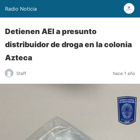
Radio Noticia
Detienen AEI a presunto
distribuidor de droga en la colonia
Azteca
Staff
hace 1 año