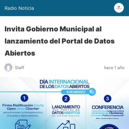
Radio Noticia
Invita Gobierno Municipal al
lanzamiento del Portal de Datos
Abiertos
Staff
hace 1 año