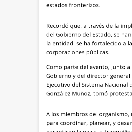
estados fronterizos.
Recordó que, a través de la imp
del Gobierno del Estado, se han
la entidad, se ha fortalecido a la
corporaciones públicas.
Como parte del evento, junto a 
Gobierno y del director general 
Ejecutivo del Sistema Nacional 
González Muñoz, tomó protesta 
A los miembros del organismo, 
para coordinar, planear, y desa
garanticen la paz y la tranquilid