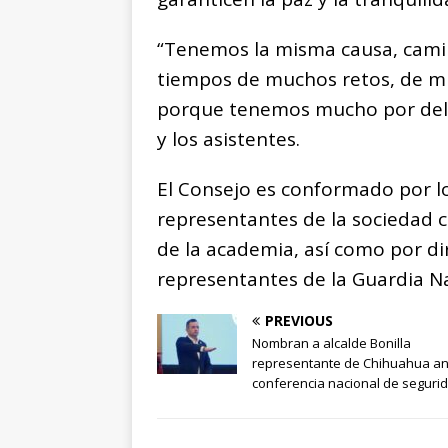
“Tenemos la misma causa, camin
tiempos de muchos retos, de mu
porque tenemos mucho por delant
y los asistentes.
El Consejo es conformado por lo
representantes de la sociedad 
de la academia, así como por di
representantes de la Guardia Na
PREVIOUS
Nombran a alcalde Bonilla
representante de Chihuahua an
conferencia nacional de seguri