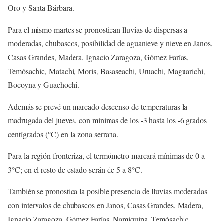
Oro y Santa Bárbara.
Para el mismo martes se pronostican lluvias de dispersas a
moderadas, chubascos, posibilidad de aguanieve y nieve en Janos,
Casas Grandes, Madera, Ignacio Zaragoza, Gómez Farías,
Temósachic, Matachí, Moris, Basaseachi, Uruachi, Maguarichi,
Bocoyna y Guachochi.
Además se prevé un marcado descenso de temperaturas la
madrugada del jueves, con mínimas de los -3 hasta los -6 grados
centígrados (°C) en la zona serrana.
Para la región fronteriza, el termómetro marcará mínimas de 0 a
3°C; en el resto de estado serán de 5 a 8°C.
También se pronostica la posible presencia de lluvias moderadas
con intervalos de chubascos en Janos, Casas Grandes, Madera,
Ignacio Zaragoza, Gómez Farías, Namiquipa, Temósachic,