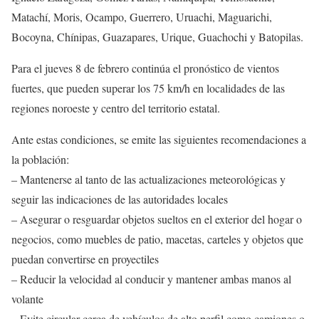
Matachí, Moris, Ocampo, Guerrero, Uruachi, Maguarichi,
Bocoyna, Chínipas, Guazapares, Urique, Guachochi y Batopilas.
Para el jueves 8 de febrero continúa el pronóstico de vientos
fuertes, que pueden superar los 75 km/h en localidades de las
regiones noroeste y centro del territorio estatal.
Ante estas condiciones, se emite las siguientes recomendaciones a
la población:
– Mantenerse al tanto de las actualizaciones meteorológicas y
seguir las indicaciones de las autoridades locales
– Asegurar o resguardar objetos sueltos en el exterior del hogar o
negocios, como muebles de patio, macetas, carteles y objetos que
puedan convertirse en proyectiles
– Reducir la velocidad al conducir y mantener ambas manos al
volante
– Evite circular cerca de vehículos de alto perfil como camiones o