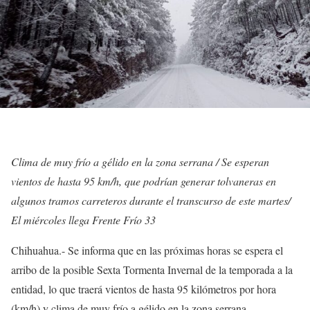
Clima de muy frío a gélido en la zona serrana / Se esperan
vientos de hasta 95 km/h, que podrían generar tolvaneras en
algunos tramos carreteros durante el transcurso de este martes/
El miércoles llega Frente Frío 33
Chihuahua.- Se informa que en las próximas horas se espera el
arribo de la posible Sexta Tormenta Invernal de la temporada a la
entidad, lo que traerá vientos de hasta 95 kilómetros por hora
(km/h) y clima de muy frío a gélido en la zona serrana.