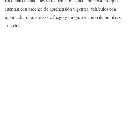
En dichas localidades se realizó la búsqueda de personas que
cuentan con órdenes de aprehensión vigentes, vehículos con
reporte de robo, armas de fuego y droga, así como de hombres
armados.